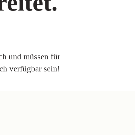
eitet.
rch und müssen für
ch verfügbar sein!