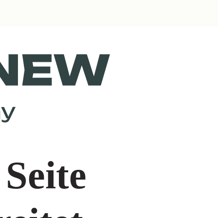
 Seite