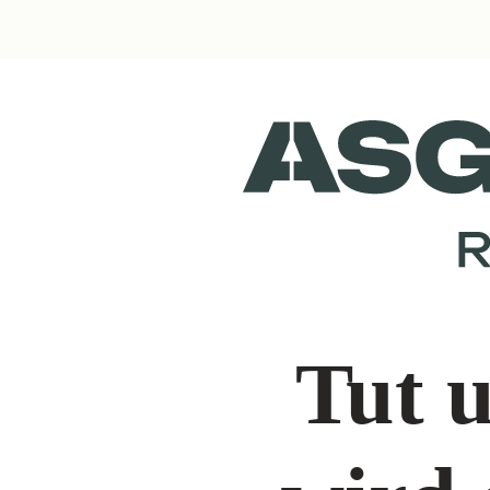
Tut u