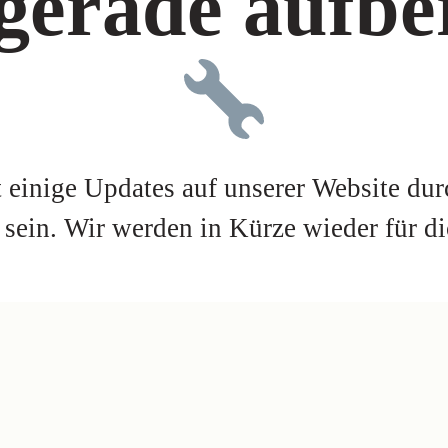
gerade aufber
t einige Updates auf unserer Website du
e sein. Wir werden in Kürze wieder für di