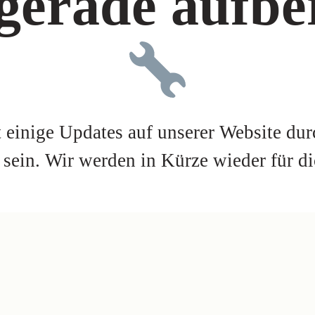
gerade aufber
t einige Updates auf unserer Website du
e sein. Wir werden in Kürze wieder für di