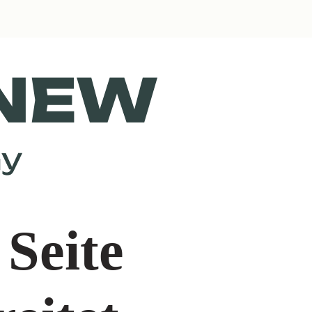
 Seite