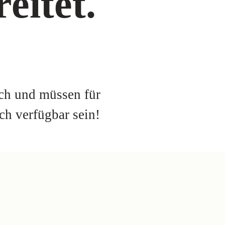
eitet.
rch und müssen für
ch verfügbar sein!