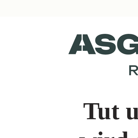
Tut u